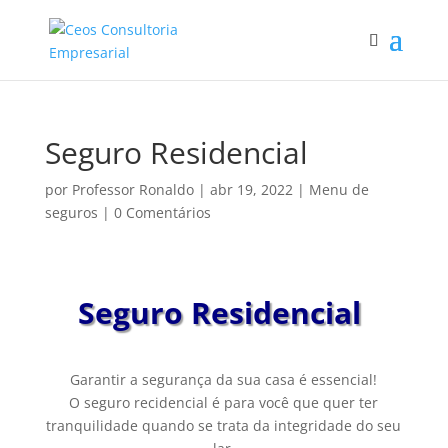
Seguro Residencial
por
Professor Ronaldo
|
abr 19, 2022
|
Menu de
seguros
|
0 Comentários
Seguro Residencial
Garantir a segurança da sua casa é essencial!
O seguro recidencial é para você que quer ter
tranquilidade quando se trata da integridade do seu