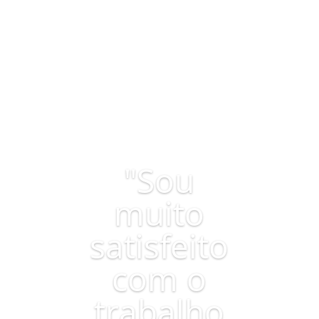
"Sou
muito
satisfeito
com o
trabalho