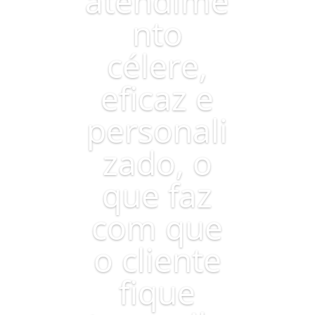
atendime
nto
célere,
eficaz e
personali
zado, o
que faz
com que
o cliente
fique