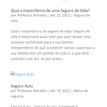
Qual a importância de uma Seguro de Vida?
por
Professor Ronaldo
|
abr 22, 2022
|
Seguro de
Vida
Qual a importância do seguro de vida? Seguro de
vida é importante para você que quer deixar uma
situação confortável para a sua família
independente do que acontecer! Vamos supor que a
sua família tem um padrão de vida X, e que você
contribui com X/2. Se por acaso...
Seguro Auto
por
Professor Ronaldo
|
abr 19, 2022
|
Menu de
seguros
Seguro Auto Seguro do seu automóvel é