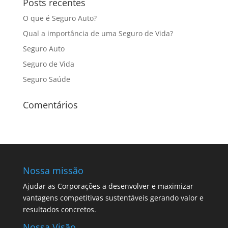
Posts recentes
O que é Seguro Auto?
Qual a importância de uma Seguro de Vida?
Seguro Auto
Seguro de Vida
Seguro Saúde
Comentários
Nossa missão
Ajudar as Corporações a desenvolver e maximizar
vantagens competitivas sustentáveis gerando valor e
resultados concretos.
Nossa Visão