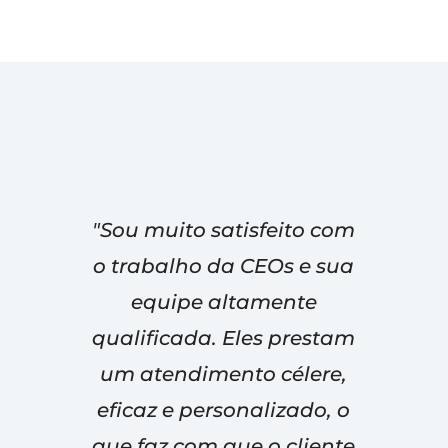
"Sou muito satisfeito com
o trabalho da CEOs e sua
equipe altamente
qualificada. Eles prestam
um atendimento célere,
eficaz e personalizado, o
que faz com que o cliente