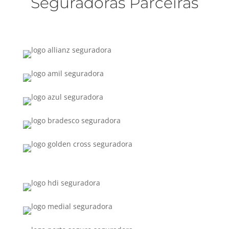
Seguradoras Parceiras