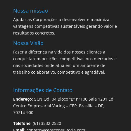
Nossa missão
Ajudar as Corporações a desenvolver e maximizar
vantagens competitivas sustentáveis gerando valor e
resultados concretos.
Nossa Visão
Fazer a diferença na vida dos nossos clientes a
conquistarem posições competitivas nos mercados e
nas sociedades onde atua em um ambiente de
trabalho colaborativo, competitivo e agradável.
Informações de Contato
Endereço
: SCN Qd. 04 Bloco “B” n°100 Sala 1201 Ed.
Centro Empresarial Varing – CEP, Brasília – DF,
70714-900
Telefone
: (61) 3532-2520
Email
: contato@ceosconsultoria.com