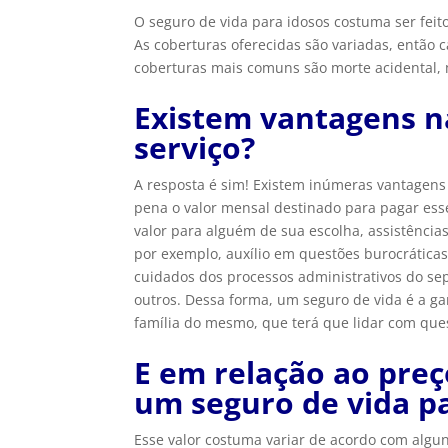
O seguro de vida para idosos costuma ser feit
As coberturas oferecidas são variadas, então 
coberturas mais comuns são morte acidental, m
Existem vantagens n
serviço?
A resposta é sim! Existem inúmeras vantagens 
pena o valor mensal destinado para pagar ess
valor para alguém de sua escolha, assistência
por exemplo, auxílio em questões burocráticas
cuidados dos processos administrativos do se
outros. Dessa forma, um seguro de vida é a g
família do mesmo, que terá que lidar com qu
E em relação ao preç
um seguro de vida p
Esse valor costuma variar de acordo com algun