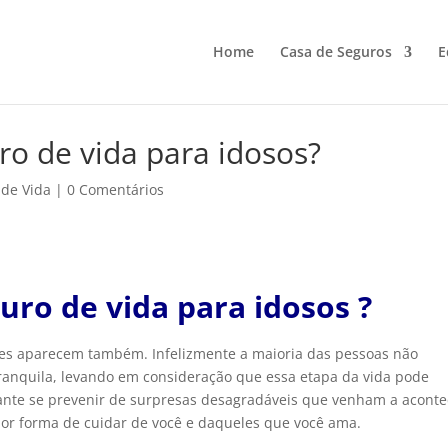
Home
Casa de Seguros
E
o de vida para idosos?
 de Vida
|
0 Comentários
ro de vida para idosos ?
es aparecem também. Infelizmente a maioria das pessoas não
ranquila, levando em consideração que essa etapa da vida pode
ante se prevenir de surpresas desagradáveis que venham a aconte
hor forma de cuidar de você e daqueles que você ama.